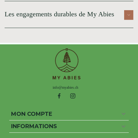
Les engagements durables de My Abies
info@myabies.ch

MON COMPTE

INFORMATIONS