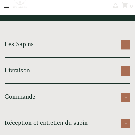
shopping_cart

0

Les Sapins
Livraison
Commande
Réception et entretien du sapin