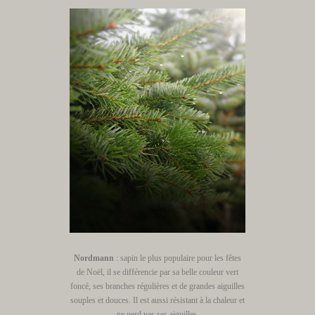
Nordmann
: sapin le plus populaire pour les fêtes
de Noël, il se différencie par sa belle couleur vert
foncé, ses branches régulières et de grandes aiguilles
souples et douces. Il est aussi résistant à la chaleur et
ne perd pas ses aiguilles.