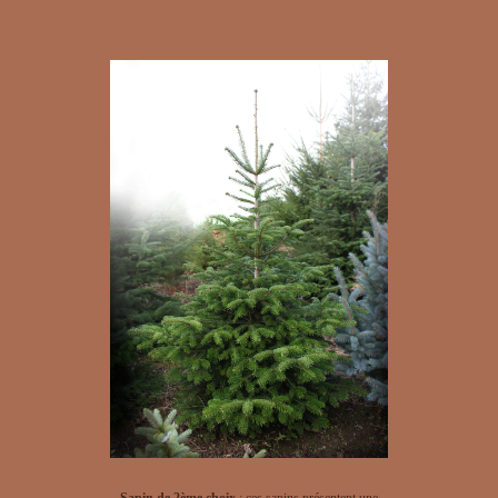
Sapin de 2ème choix
: ces sapins présentent une