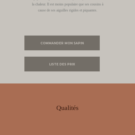
la chaleur. Il est moins populaire que ses cousins à
cause de ses aiguilles rigides et piquantes.
COMMANDER MON SAPIN
LISTE DES PRIX
Qualités