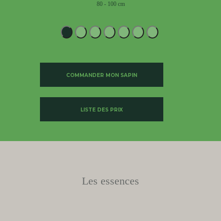
80 - 100 cm
1
2
3
4
5
6
7
COMMANDER MON SAPIN
LISTE DES PRIX
Les essences