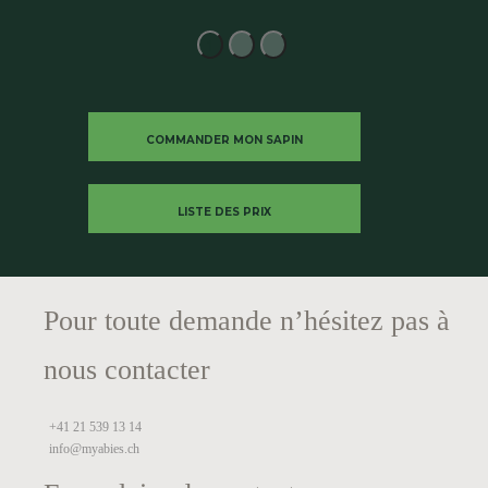
1
2
3
COMMANDER MON SAPIN
LISTE DES PRIX
Pour toute demande n’hésitez pas à
nous contacter
+41 21 539 13 14
info@myabies.ch