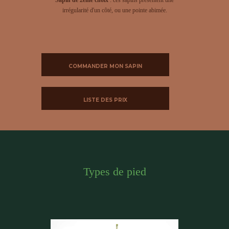
irrégularité d'un côté, ou une pointe abimée.
COMMANDER MON SAPIN
LISTE DES PRIX
Types de pied