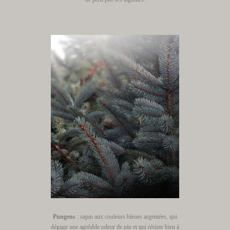
Pungens
: sapin aux couleurs bleues argentées, qui
dégage une agréable odeur de pin et qui résiste bien à